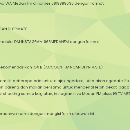
ia WA Medan fm di nomer 0819889630 dengan format :
GAN DI PRIVATE
 melalui DM INSTAGRAM 963MEDANFM dengan format :
 rekomendasikan IG/FB (ACCOUNT JANGAN DI PRIVATE)
milih beberapa pria untuk diajak ngedate, Atto akan ngedate 2 k
nton bareng dan makan bersama untuk mengenal lebih dekat, pada 
di shooting semua kegiatan, instagram live Medan FM pluss IG TV M
/temannya kamu
dengan mengisi form dibawah ini: