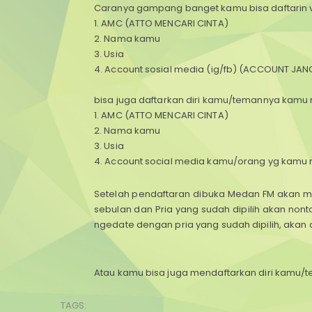
Caranya gampang banget kamu bisa daftarin v
1. AMC (ATTO MENCARI CINTA)
2. Nama kamu
3. Usia
4. Account sosial media (ig/fb) (ACCOUNT JAN
bisa juga daftarkan diri kamu/temannya kamu
1. AMC (ATTO MENCARI CINTA)
2. Nama kamu
3. Usia
4. Account social media kamu/orang yg kamu
Setelah pendaftaran dibuka Medan FM akan me
sebulan dan Pria yang sudah dipilih akan no
ngedate dengan pria yang sudah dipilih, akan 
Atau kamu bisa juga mendaftarkan diri kamu
TAGS: