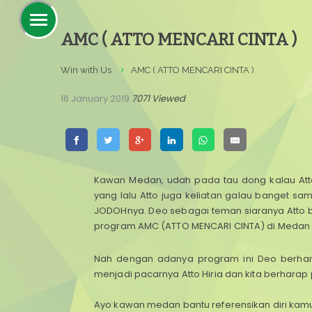
AMC ( ATTO MENCARI CINTA )
Win with Us
AMC ( ATTO MENCARI CINTA )
16 January 2019
7071 Viewed
Kawan Medan, udah pada tau dong kalau Atto
yang lalu Atto juga keliatan galau banget sa
JODOHnya.
Deo sebagai teman siaranya Att
program AMC (ATTO MENCARI CINTA) di Medan 
Nah dengan adanya program ini Deo berhar
menjadi pacarnya Atto Hiria dan kita berhara
Ayo kawan medan bantu referensikan diri kamu