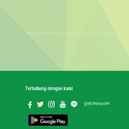
Terhubung dengan kami
@963MedanFM