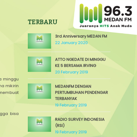
TERBARU
3rd Anniversary MEDAN FM
22 January 2020
ATTO NGEDATE DI MINGGU
KE 5 BERSAMA IRVING
20 February 2019
pa minggu
a mikirin
MEDANFM DENGAN
n membuat
PERTUMBUHAN PENDENGAR
TERBANYAK
19 February 2019
gga bisa
RADIO SURVEY INDONESIA
(RSI)
19 February 2019