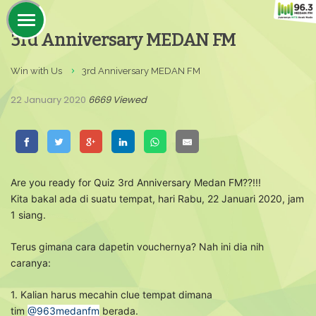
3rd Anniversary MEDAN FM
Win with Us
3rd Anniversary MEDAN FM
22 January 2020
6669 Viewed
Are you ready for Quiz 3rd Anniversary Medan FM??!!!
Kita bakal ada di suatu tempat, hari Rabu, 22 Januari 2020, jam
1 siang.
Terus gimana cara dapetin vouchernya? Nah ini dia nih
caranya:
1. Kalian harus mecahin clue tempat dimana
tim
@963medanfm
berada.