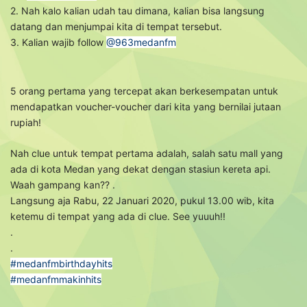
2. Nah kalo kalian udah tau dimana, kalian bisa langsung
datang dan menjumpai kita di tempat tersebut.
3. Kalian wajib follow
@963medanfm
5 orang pertama yang tercepat akan berkesempatan untuk
mendapatkan voucher-voucher dari kita yang bernilai jutaan
rupiah!
Nah clue untuk tempat pertama adalah, salah satu mall yang
ada di kota Medan yang dekat dengan stasiun kereta api.
Waah gampang kan?? .
Langsung aja Rabu, 22 Januari 2020, pukul 13.00 wib, kita
ketemu di tempat yang ada di clue. See yuuuh!!
.
.
#medanfmbirthdayhits
#medanfmmakinhits