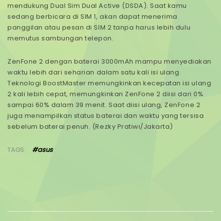
mendukung Dual Sim Dual Active (DSDA). Saat kamu
sedang berbicara di SIM 1, akan dapat menerima
panggilan atau pesan di SIM 2 tanpa harus lebih dulu
memutus sambungan telepon.
ZenFone 2 dengan baterai 3000mAh mampu menyediakan
waktu lebih dari seharian dalam satu kali isi ulang.
Teknologi BoostMaster memungkinkan kecepatan isi ulang
2 kali lebih cepat, memungkinkan ZenFone 2 diisi dari 0%
sampai 60% dalam 39 menit. Saat diisi ulang, ZenFone 2
juga menampilkan status baterai dan waktu yang tersisa
sebelum baterai penuh. (Rezky Pratiwi/Jakarta)
TAGS:
#asus