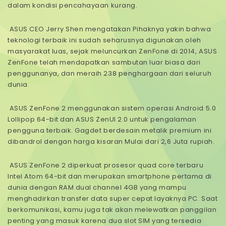
dalam kondisi pencahayaan kurang.
ASUS CEO Jerry Shen mengatakan Pihaknya yakin bahwa
teknologi terbaik ini sudah seharusnya digunakan oleh
masyarakat luas, sejak meluncurkan ZenFone di 2014, ASUS
ZenFone telah mendapatkan sambutan luar biasa dari
penggunanya, dan meraih 238 penghargaan dari seluruh
dunia.
ASUS ZenFone 2 menggunakan sistem operasi Android 5.0
Lollipop 64-bit dan ASUS ZenUI 2.0 untuk pengalaman
pengguna terbaik. Gagdet berdesain metalik premium ini
dibandrol dengan harga kisaran Mulai dari 2,6 Juta rupiah.
ASUS ZenFone 2 diperkuat prosesor quad core terbaru
Intel Atom 64-bit dan merupakan smartphone pertama di
dunia dengan RAM dual channel 4GB yang mampu
menghadirkan transfer data super cepat layaknya PC. Saat
berkomunikasi, kamu juga tak akan melewatkan panggilan
penting yang masuk karena dua slot SIM yang tersedia