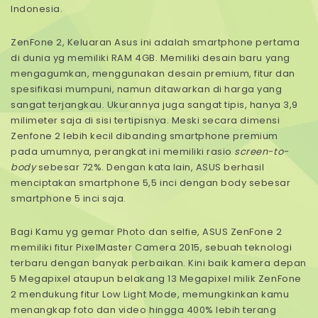
Indonesia.
ZenFone 2, Keluaran Asus ini adalah smartphone pertama
di dunia yg memiliki RAM 4GB. Memiliki desain baru yang
mengagumkan, menggunakan desain premium, fitur dan
spesifikasi mumpuni, namun ditawarkan di harga yang
sangat terjangkau. Ukurannya juga sangat tipis, hanya 3,9
milimeter saja di sisi tertipisnya. Meski secara dimensi
Zenfone 2 lebih kecil dibanding smartphone premium
pada umumnya, perangkat ini memiliki rasio
screen-to-
body
sebesar 72%. Dengan kata lain, ASUS berhasil
menciptakan smartphone 5,5 inci dengan body sebesar
smartphone 5 inci saja.
Bagi Kamu yg gemar Photo dan selfie, ASUS ZenFone 2
memiliki fitur PixelMaster Camera 2015, sebuah teknologi
terbaru dengan banyak perbaikan. Kini baik kamera depan
5 Megapixel ataupun belakang 13 Megapixel milik ZenFone
2 mendukung fitur Low Light Mode, memungkinkan kamu
menangkap foto dan video hingga 400% lebih terang