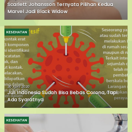
Scarlett Johansson Ternyata Pilihan Kedua
Marvel Jadi Black Widow
KESEHATAN
30 April 2020
Juli Indonesia Sudah Bisa Bebas Corona, Tapi
Ada Syaratnya
KESEHATAN