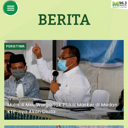
BERITA
PERISTIWA
04 May 2020
Mulai 4 Mei, Warga Tak Pakai Masker di Medan
KTP-nya Akan Disita