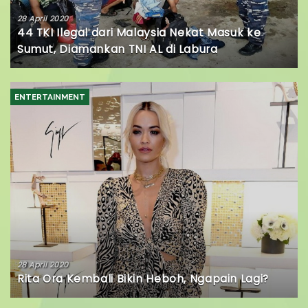
28 April 2020
44 TKI Ilegal dari Malaysia Nekat Masuk ke
Sumut, Diamankan TNI AL di Labura
ENTERTAINMENT
28 April 2020
Rita Ora Kembali Bikin Heboh, Ngapain Lagi?