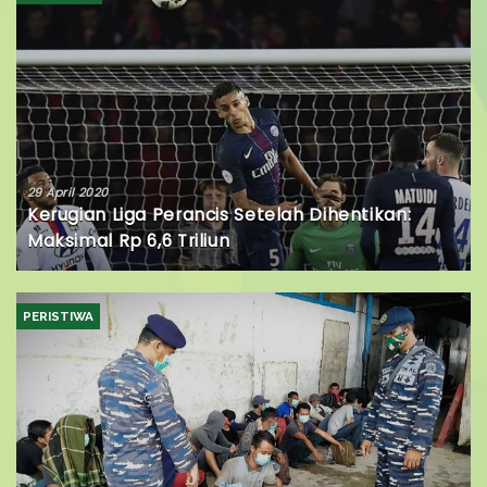
29 April 2020
Kerugian Liga Perancis Setelah Dihentikan:
Maksimal Rp 6,6 Triliun
PERISTIWA