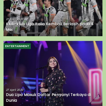
27 April 2020
Klub-klub Liga Italia Kembali Berlatih pada 4
Mei
ENTERTAINMENT
27 April 2020
Dua Lipa Masuk Daftar Penyanyi Terkaya di
Dunia