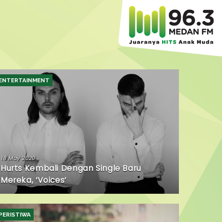
ENTERTAINMENT
18 May 2020
Hurts Kembali Dengan Single Baru
Mereka, ‘Voices’
PERISTIWA