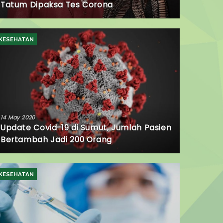
Tatum Dipaksa Tes Corona
KESEHATAN
14 May 2020
Update Covid-19 di Sumut, Jumlah Pasien
Bertambah Jadi 200 Orang
KESEHATAN