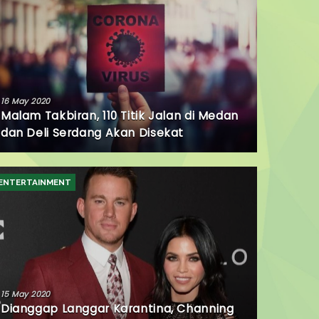
16 May 2020
Malam Takbiran, 110 Titik Jalan di Medan
dan Deli Serdang Akan Disekat
ENTERTAINMENT
15 May 2020
Dianggap Langgar Karantina, Channing