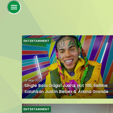
ENTERTAINMENT
18 May 2020
Single Baru Gagal Juarai Hot 100, 6ix9ine
Salahkan Justin Bieber & Ariana Grande
ENTERTAINMENT