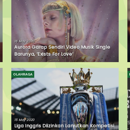
16 May 2020
Aurora Garap Sendiri Video Musik Single
Barunya, ‘Exists For Love’
OLAHRAGA
15 May 2020
Liga Inggris Diizinkan Lanjutkan Kompetisi