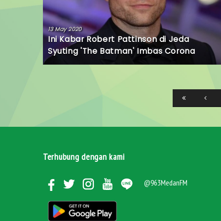
13 May 2020
Ini Kabar Robert Pattinson di Jeda
Syuting 'The Batman' Imbas Corona
Terhubung dengan kami
@963MedanFM